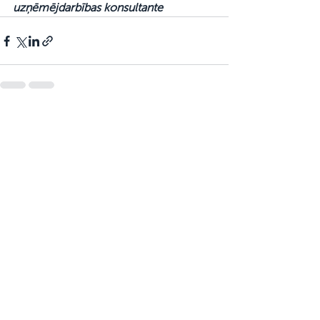
uzņēmējdarbības konsultante