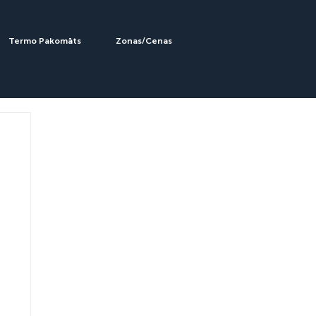
Termo Pakomāts
Zonas/Cenas