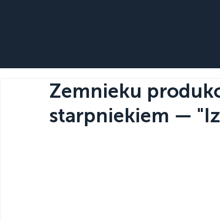
Zemnieku produkc
starpniekiem — "Iz