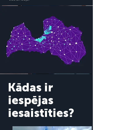
Kādas ir
iespējas
iesaistīties?