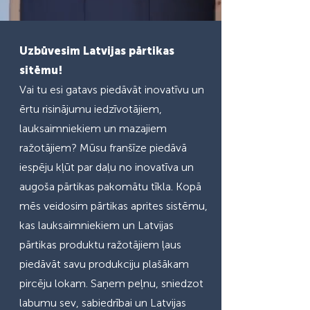
Uzbūvesim Latvijas pārtikas
sitēmu!
Vai tu esi gatavs piedāvāt inovatīvu un
ērtu risinājumu iedzīvotājiem,
lauksaimniekiem un mazajiem
ražotājiem? Mūsu franšīze piedāvā
iespēju kļūt par daļu no inovatīva un
augoša pārtikas pakomātu tīkla. Kopā
mēs veidosim pārtikas aprites sistēmu,
kas lauksaimniekiem un Latvijas
pārtikas produktu ražotājiem ļaus
piedāvāt savu produkciju plašākam
pircēju lokam. Saņem peļnu, sniedzot
labumu sev, sabiedrībai un Latvijas