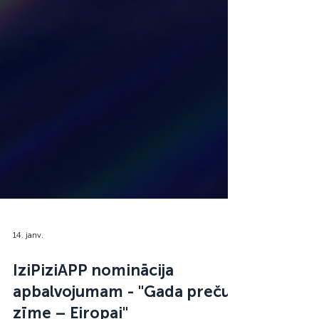
14. janv.