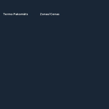
Termo Pakomāts
Zonas/Cenas