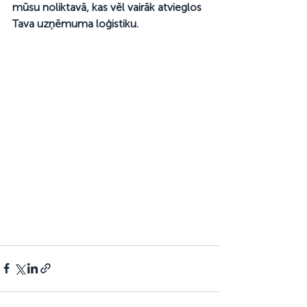
mūsu noliktavā, kas vēl vairāk atvieglos 
Tava uzņēmuma loģistiku. 